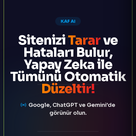
KAF AI
Sitenizi
Tarar
ve
Hataları Bulur,
Yapay Zeka ile
Tümünü Otomatik
Düzeltir!
Google, ChatGPT ve Gemini'de
görünür olun.