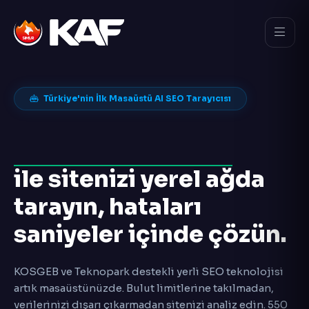
Türkiye'nin İlk Masaüstü AI SEO Tarayıcısı
KAF AI SEO Spider
ile sitenizi yerel ağda
tarayın, hataları
saniyeler içinde çözün.
KOSGEB ve Teknopark destekli yerli SEO teknolojisi
artık masaüstünüzde. Bulut limitlerine takılmadan,
verilerinizi dışarı çıkarmadan sitenizi analiz edin. 550