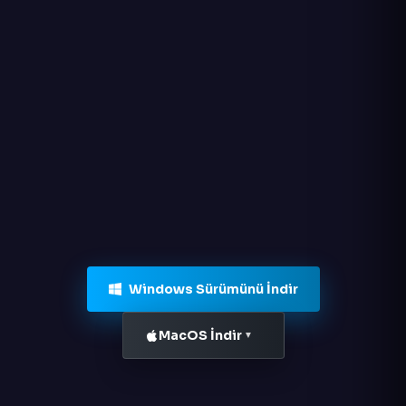
Windows Sürümünü İndir
MacOS İndir
▼