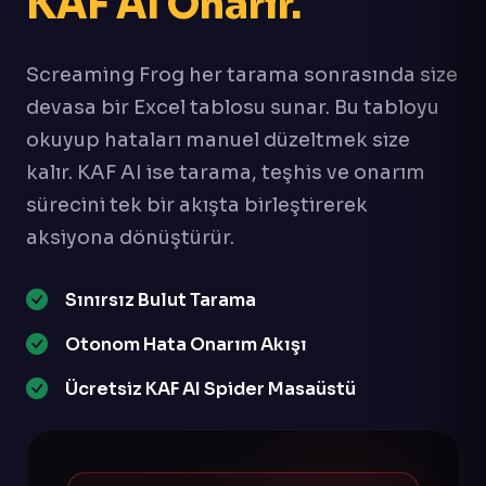
KAF AI Onarır.
Screaming Frog her tarama sonrasında size
devasa bir Excel tablosu sunar. Bu tabloyu
okuyup hataları manuel düzeltmek size
kalır. KAF AI ise tarama, teşhis ve onarım
sürecini tek bir akışta birleştirerek
aksiyona dönüştürür.
Sınırsız Bulut Tarama
Otonom Hata Onarım Akışı
Ücretsiz KAF AI Spider Masaüstü