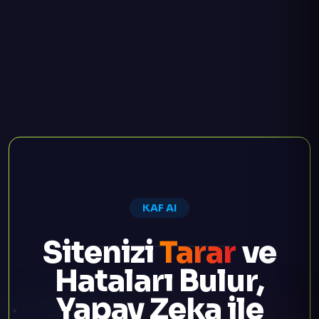
KAF AI
Sitenizi
Tarar
ve
Hataları Bulur,
Yapay Zeka ile