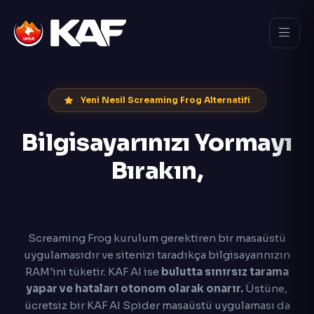
Yeni Nesil Screaming Frog Alternatifi
Bilgisayarınızı Yormayı
Bırakın,
Bulutta Otonom Tarayın
Screaming Frog kurulum gerektiren bir masaüstü
uygulamasıdır ve sitenizi taradıkça bilgisayarınızın
RAM'ini tüketir. KAF AI ise
bulutta sınırsız tarama
yapar ve hataları otonom olarak onarır.
Üstüne,
ücretsiz bir KAF AI Spider masaüstü uygulaması da