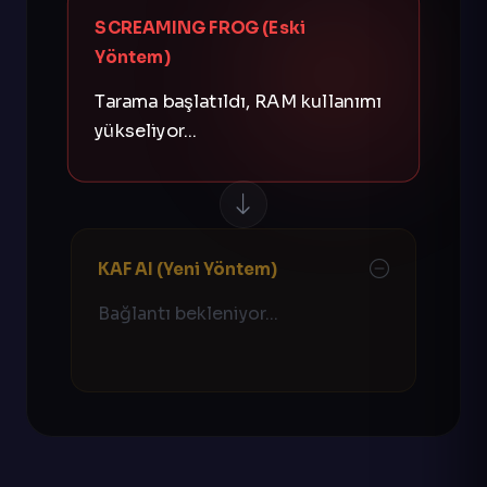
SCREAMING FROG (Eski
Yöntem)
Tarama başlatıldı, RAM kullanımı
yükseliyor...
KAF AI (Yeni Yöntem)
Bağlantı bekleniyor...